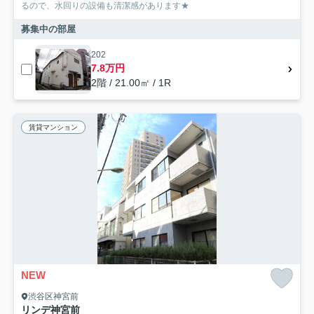
るので、水回りの設備も清潔感があります★
募集中の部屋
202
7.8万円
2階 / 21.00㎡ / 1R
賃貸マンション
NEW
渋谷区神宮前
リンデ神宮前