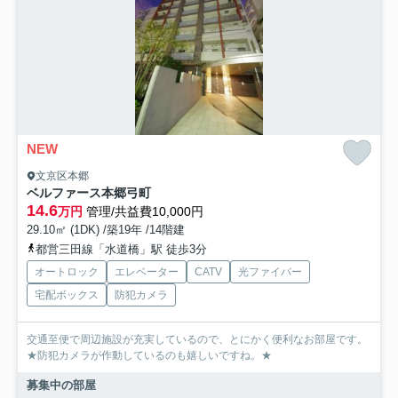
NEW
文京区本郷
ベルファース本郷弓町
14.6
万円
管理/共益費10,000円
29.10㎡ (1DK) /築19年 /14階建
都営三田線「水道橋」駅 徒歩3分
オートロック
エレベーター
CATV
光ファイバー
宅配ボックス
防犯カメラ
交通至便で周辺施設が充実しているので、とにかく便利なお部屋です。
★防犯カメラが作動しているのも嬉しいですね。★
募集中の部屋