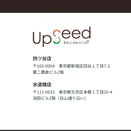
四ツ谷店
〒160-0004 東京都新宿区四谷１丁目7-2
第二鹿倉ビル2階
水道橋店
〒113-0033 東京都文京区本郷１丁目20-4
池田ビル2階（白山通り沿い）