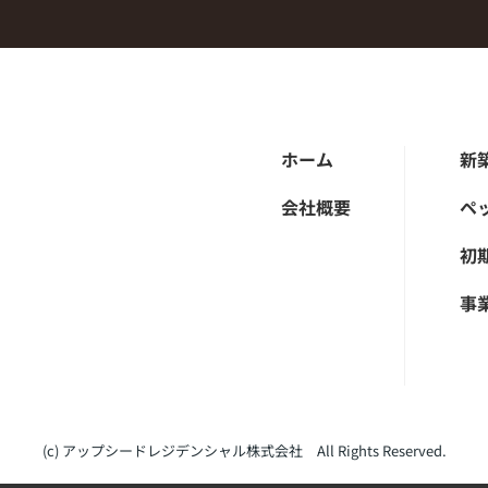
ホーム
新
会社概要
ペ
初
事
(c) アップシードレジデンシャル株式会社 All Rights Reserved.