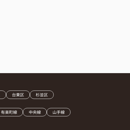
区
台東区
杉並区
有楽町線
中央線
山手線