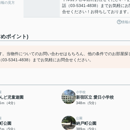
情報の見方
話（03-5341-4838）までお気軽にお
合せください！お待ちしております
情報
めポイント)
す。当物件についてのお問い合わせはもちろん、他の条件でのお部屋探
-5341-4838）までお気軽にお問合せください。
園
小学校
んど児童遊園
新宿区立 愛日小学校
75ｍ（4分）
348ｍ（5分）
園
公園
町公園
納戸町公園
72ｍ（5分）
389ｍ（5分）