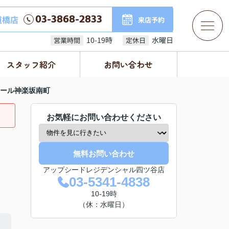
03-3868-2833
道橋店
来店予約
10-19時
水曜日
営業時間
定休日
スタッフ紹介
お問い合わせ
ール神楽坂南町
お気軽にお問い合わせください
無料お問い合わせ
アップシードレジデンシャル四ツ谷店
03-5341-4838
10-19時
（休：水曜日）