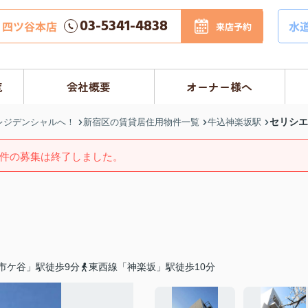
03-5341-4838
四ツ谷本店
水
来店予約
覧
会社概要
オーナー様へ
セリシエ
レジデンシャルへ！
新宿区の賃貸居住用物件一覧
牛込神楽坂駅
件の募集は終了しました。
市ケ谷」駅徒歩9分
東西線「神楽坂」駅徒歩10分