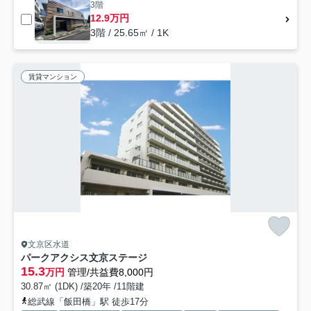
3階
12.9万円
3階 / 25.65㎡ / 1K
賃貸マンション
文京区水道
パークアクシス文京ステージ
15.3
万円
管理/共益費8,000円
30.87㎡ (1DK) /築20年 /11階建
総武線「飯田橋」駅 徒歩17分