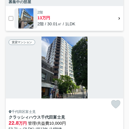
募集中の部屋
2階
13万円
2階 / 30.01㎡ / 1LDK
賃貸マンション
千代田区富士見
クラッシィハウス千代田富士見
22.8
万円
管理/共益費10,000円