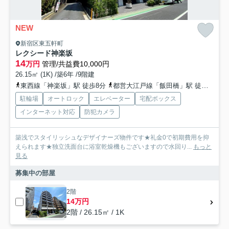
NEW
新宿区東五軒町
レクシード神楽坂
14
万円
管理/共益費10,000円
26.15㎡ (1K) /築6年 /9階建
東西線「神楽坂」駅 徒歩8分
都営大江戸線「飯田橋」駅 徒歩8分
駐輪場
オートロック
エレベーター
宅配ボックス
インターネット対応
防犯カメラ
築浅でスタイリッシュなデザイナーズ物件です★礼金0で初期費用を抑
えられます★独立洗面台に浴室乾燥機もございますので水回り...
もっと
見る
募集中の部屋
2階
14万円
2階 / 26.15㎡ / 1K