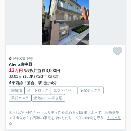
中野区東中野
Alivio東中野
13
万円
管理/共益費3,000円
30.01㎡ (1LDK) /築3年 /3階建
東西線「落合」駅 徒歩4分
駐輪場
オートロック
光ファイバー
宅配ボックス
防犯カメラ
敷地内ごみ置き場
暮らしの利便性とセキュリティ性を高めるIoT設備によって、遠隔操作
で外出先からお部屋の家電を操作したり、玄関の施錠を行う...
もっと見
る