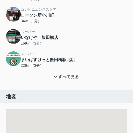
コンビニエンスストア
ローソン新小川町
34ｍ（1分）
スーパー
いなげや 飯田橋店
169ｍ（3分）
スーパー
まいばすけっと飯田橋駅北店
226ｍ（3分）
すべて見る
地図