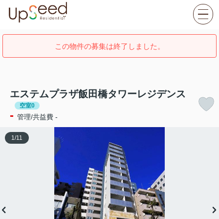
この物件の募集は終了しました。
エステムプラザ飯田橋タワーレジデンス
空室0
-
管理/共益費 -
1
/
11