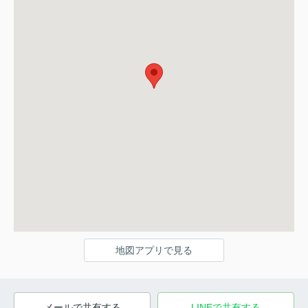
地図アプリで見る
メールで共有する
LINEで共有する