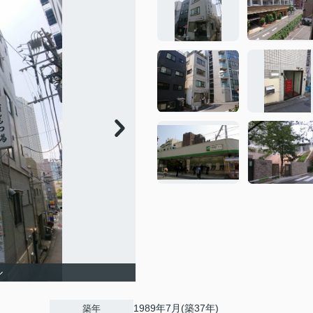
ル
1989年7月(築37年)
築年