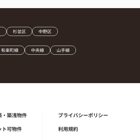
区
杉並区
中野区
有楽町線
中央線
山手線
築・築浅物件
プライバシーポリシー
ット可物件
利用規約