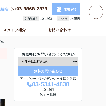
03-3868-2833
道橋店
来店予約
10-19時
水曜日
営業時間
定休日
スタッフ紹介
お問い合わせ
ビル
お気軽にお問い合わせください
無料お問い合わせ
アップシードレジデンシャル四ツ谷店
03-5341-4838
10-19時
（休：水曜日）