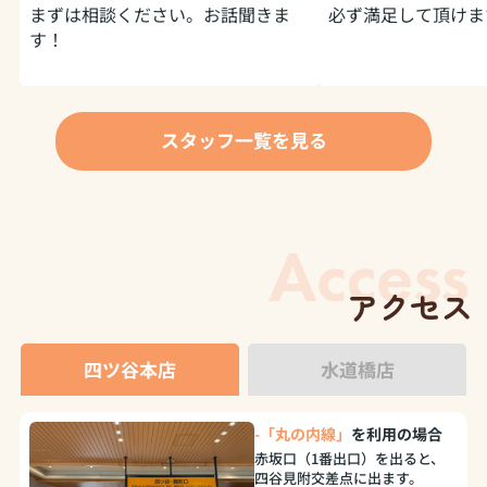
まずは相談ください。お話聞きま
必ず満足して頂けま
す！
スタッフ一覧を見る
アクセス
四ツ谷本店
水道橋店
-「丸の内線」
を利用の場合
赤坂口（1番出口）を出ると、
四谷見附交差点に出ます。