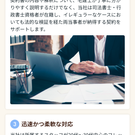
契約書の内容や解釈について、宅建士が丁寧に分か
りやすく説明するだけでなく、当社は司法書士・行
政書士資格者が在籍し、イレギュラーなケースにお
いても法的な検証を経た両当事者が納得する契約を
サポートします。
迅速かつ柔軟な対応
当社は所属するスタッフが20代～30代中心のフレッ