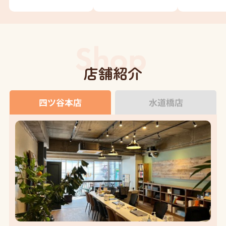
店舗紹介
四ツ谷本店
水道橋店