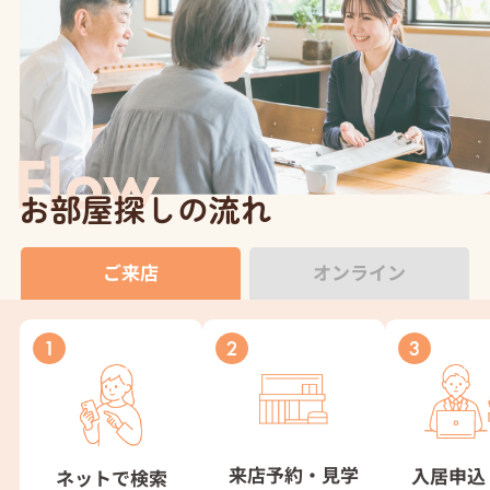
お部屋探しの流れ
ご来店
オンライン
来店予約・見学
入居申込
ネットで検索