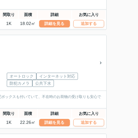
間取り
面積
詳細
お気に入り
1K
18.02㎡
詳細を見る
追加する
オートロック
インターネット対応
防犯カメラ
公共下水
配ボックスも付いていて、不在時のお荷物の受け取りも安心で
間取り
面積
詳細
お気に入り
1K
22.26㎡
詳細を見る
追加する