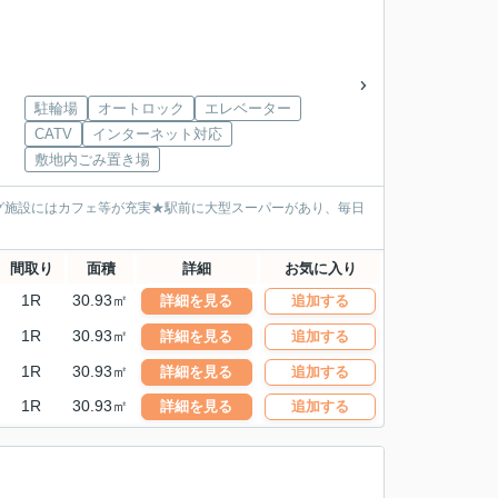
駐輪場
オートロック
エレベーター
CATV
インターネット対応
敷地内ごみ置き場
グ施設にはカフェ等が充実★駅前に大型スーパーがあり、毎日
間取り
面積
詳細
お気に入り
1R
30.93㎡
詳細を見る
追加する
1R
30.93㎡
詳細を見る
追加する
1R
30.93㎡
詳細を見る
追加する
1R
30.93㎡
詳細を見る
追加する