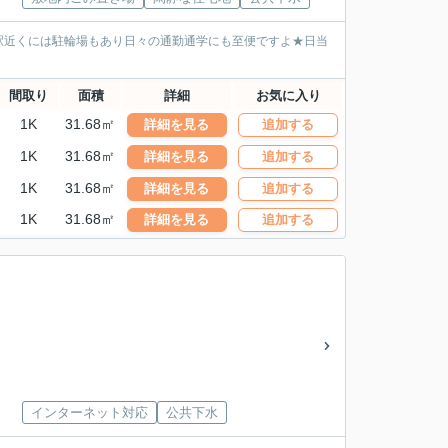
★駅近くには駐輪場もあり日々の通勤通学にも至便ですよ★日当
間取り
面積
詳細
お気に入り
1K
31.68㎡
詳細を見る
追加する
1K
31.68㎡
詳細を見る
追加する
1K
31.68㎡
詳細を見る
追加する
1K
31.68㎡
詳細を見る
追加する
インターネット対応
公共下水