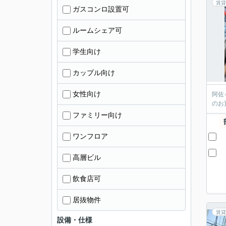
賃貸
ガスコンロ設置可
ルームシェア可
学生向け
カップル向け
女性向け
阿佐
のお
ファミリー向け
ワンフロア
高層ビル
飲食店可
居抜物件
賃貸
設備・仕様