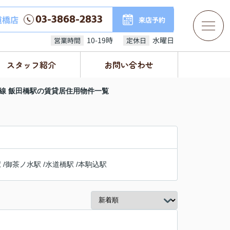
03-3868-2833
道橋店
来店予約
10-19時
水曜日
営業時間
定休日
スタッフ紹介
お問い合わせ
線 飯田橋駅の賃貸居住用物件一覧
駅
/
御茶ノ水駅
/
水道橋駅
/
本駒込駅