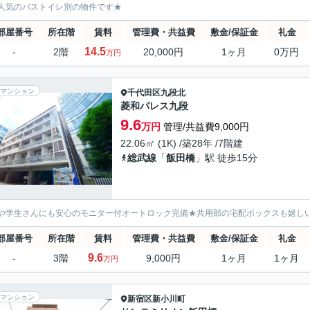
人気のバストイレ別の物件です★
部屋番号
所在階
賃料
管理費・共益費
敷金/保証金
礼金
14.5
-
2階
20,000円
1ヶ月
0万円
万円
マンション
千代田区
九段北
菱和パレス九段
9.6
万円
管理/共益費9,000円
22.06㎡ (1K) /築28年 /7階建
総武線
「
飯田橋
」駅 徒歩15分
や学生さんにも安心のモニター付オートロック完備★共用部の宅配ボックスも嬉し
部屋番号
所在階
賃料
管理費・共益費
敷金/保証金
礼金
9.6
-
3階
9,000円
1ヶ月
1ヶ月
万円
マンション
新宿区
新小川町