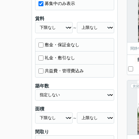
募集中のみ表示
賃料
～
敷金・保証金なし
閑静
礼金・敷引なし
共益費・管理費込み
築年数
賃貸
面積
～
間取り