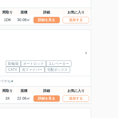
間取り
面積
詳細
お気に入り
1DK
30.08㎡
詳細を見る
追加する
駐輪場
オートロック
エレベーター
CATV
光ファイバー
宅配ボックス
いですね★
間取り
面積
詳細
お気に入り
1K
22.06㎡
詳細を見る
追加する