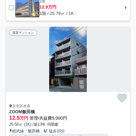
1階
12.9万円
1階 / 25.79㎡ / 1K
賃貸マンション
文京区水道
ZOOM飯田橋
12.5
万円
管理/共益費9,000円
25.50㎡ (1K) /築13年 /6階建
総武線「飯田橋」駅 徒歩10分