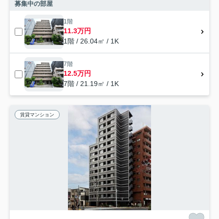
募集中の部屋
1階
11.3万円
1階 / 26.04㎡ / 1K
7階
12.5万円
7階 / 21.19㎡ / 1K
賃貸マンション