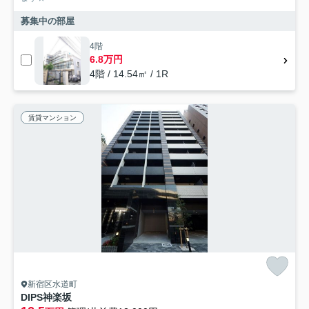
募集中の部屋
4階
6.8万円
4階 / 14.54㎡ / 1R
賃貸マンション
新宿区水道町
DIPS神楽坂