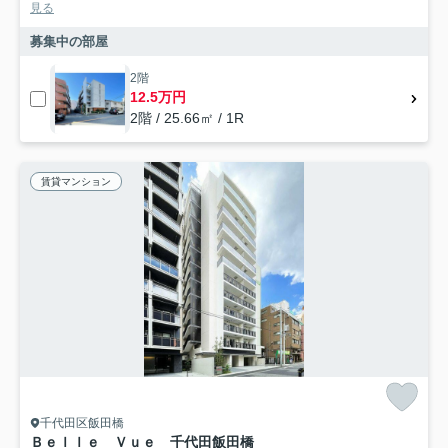
見る
募集中の部屋
2階
12.5万円
2階 / 25.66㎡ / 1R
賃貸マンション
千代田区飯田橋
Ｂｅｌｌｅ Ｖｕｅ 千代田飯田橋