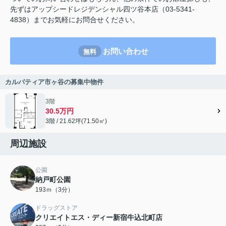
先ずはアップシードレジデンシャル四ツ谷本店（03-5341-
4838）までお気軽にお問合せください。
お問い合わせ
無料
カルパティア市ヶ谷の募集中物件
3階
30.5万円
3階 / 21.62坪(71.50㎡)
周辺施設
公園
納戸町公園
193ｍ（3分）
ドラッグストア
クリエイトエス・ディー新宿牛込北町店