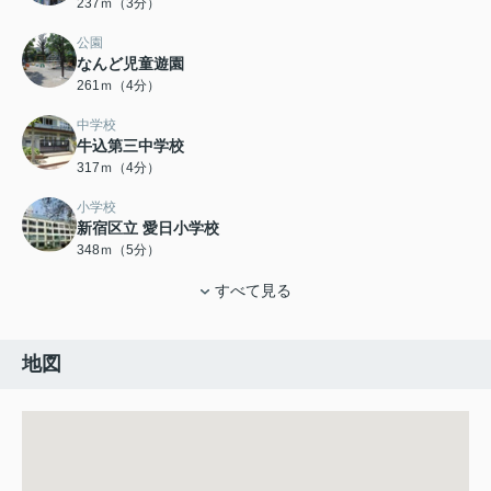
237ｍ（3分）
公園
なんど児童遊園
261ｍ（4分）
中学校
牛込第三中学校
317ｍ（4分）
小学校
新宿区立 愛日小学校
348ｍ（5分）
すべて見る
地図