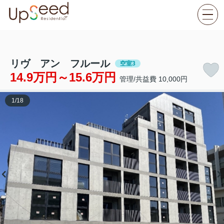
リヴ アン フルール
空室3
14.9万円～15.6万円
管理/共益費 10,000円
1
/
18