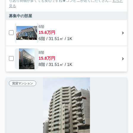
りあり荷物が多くても安心ですね★コンビニが近くにたくさん...
もっと
見る
募集中の部屋
6階
15.6万円
6階 / 31.51㎡ / 1K
8階
15.8万円
8階 / 31.51㎡ / 1K
賃貸マンション