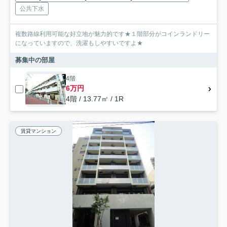
公共下水
複数路線利用可能な好立地が魅力的です★１階部分がコインランドリー
になっていますので、洗濯もしやすいですよ★
募集中の部屋
4階
6万円
4階 / 13.77㎡ / 1R
賃貸マンション