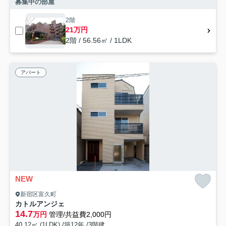
募集中の部屋
2階
21万円
2階 / 56.56㎡ / 1LDK
アパート
NEW
新宿区富久町
カトルアンジェ
14.7
万円
管理/共益費2,000円
40.12㎡ (1LDK) /築12年 /3階建