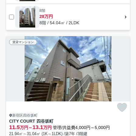
8階
28万円
8階 / 54.04㎡ / 2LDK
賃貸マンション
新宿区四谷坂町
CITY COURT 四谷坂町
11.5
13.1
万円～
万円
管理/共益費4,000円～5,000円
21.94㎡～31.04㎡ (1K～1LDK) /築7年 /3階建