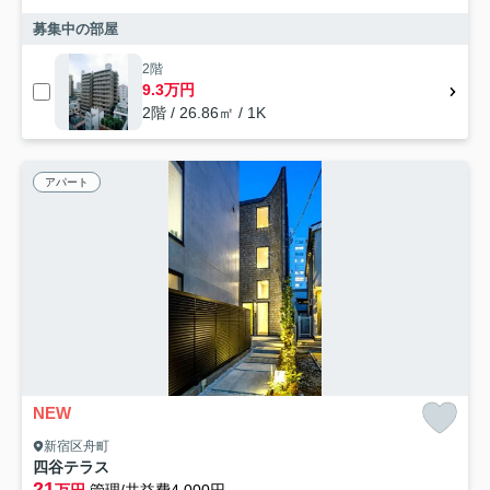
募集中の部屋
2階
9.3万円
2階 / 26.86㎡ / 1K
アパート
NEW
新宿区舟町
四谷テラス
21