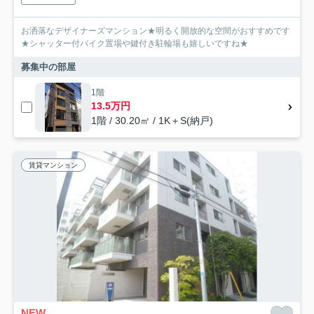
お洒落なデザイナーズマンション★明るく開放的な空間がおすすめです
★シャッター付バイク置場や鍵付き駐輪場も嬉しいですね★
募集中の部屋
1階
13.5万円
1階 / 30.20㎡ / 1K＋S(納戸)
賃貸マンション
NEW