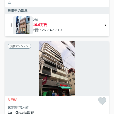
る
募集中の部屋
2階
10.6万円
2階 / 26.73㎡ / 1R
賃貸マンション
NEW
新宿区荒木町
La Gracia四谷