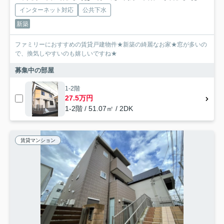
インターネット対応
公共下水
新築
ファミリーにおすすめの賃貸戸建物件★新築の綺麗なお家★窓が多いの
で、換気しやすいのも嬉しいですね★
募集中の部屋
1-2階
27.5万円
1-2階 / 51.07㎡ / 2DK
賃貸マンション