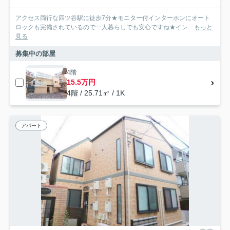
アクセス両行な四ツ谷駅に徒歩7分★モニター付インターホンにオート
ロックも完備されているので一人暮らしでも安心ですね★イン...
もっと
見る
募集中の部屋
4階
15.5万円
4階 / 25.71㎡ / 1K
アパート