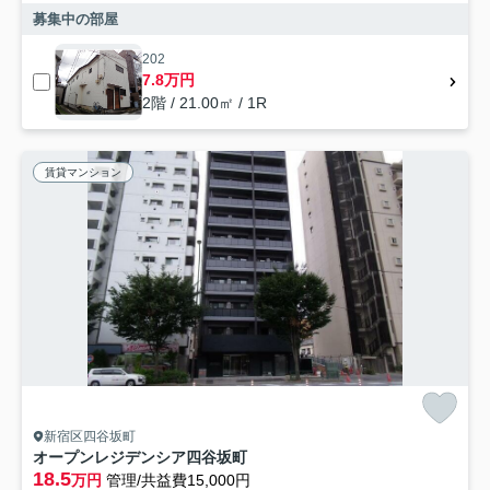
募集中の部屋
202
7.8万円
2階 / 21.00㎡ / 1R
賃貸マンション
新宿区四谷坂町
オープンレジデンシア四谷坂町
18.5
万円
管理/共益費15,000円