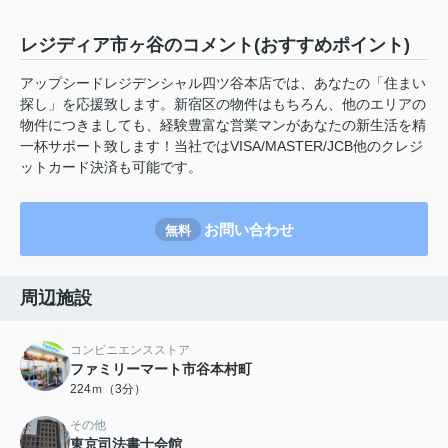
レジディア市ヶ谷のコメント(おすすめポイント)
アップシードレジデンシャル四ツ谷本店では、あなたの「住まい
探し」を応援致します。新宿区の物件はもちろん、他のエリアの
物件につきましても、経験豊富な営業マンがあなたの新生活を精
一杯サポート致します！当社ではVISA/MASTER/JCB他のクレジ
ットカード決済も可能です。
お問い合わせ
無料
周辺施設
コンビニエンスストア
ファミリーマート市谷本村町
224ｍ（3分）
その他
東京司法書士会館