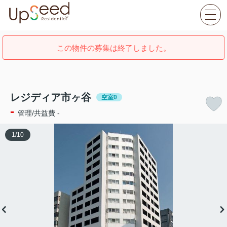
この物件の募集は終了しました。
レジディア市ヶ谷
空室0
-
管理/共益費 -
1
/
10