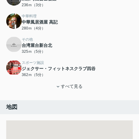
236ｍ（3分）
中華料理
中華風居酒屋 高記
280ｍ（4分）
その他
台湾屋台新台北
325ｍ（5分）
スポーツ施設
ジェクサー・フィットネスクラブ四谷
362ｍ（5分）
すべて見る
地図