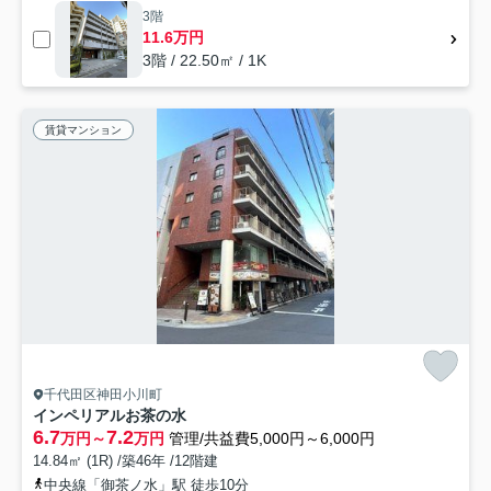
3階
11.6万円
3階 / 22.50㎡ / 1K
賃貸マンション
千代田区神田小川町
インペリアルお茶の水
6.7
7.2
万円～
万円
管理/共益費5,000円～6,000円
14.84㎡ (1R) /築46年 /12階建
中央線「御茶ノ水」駅 徒歩10分