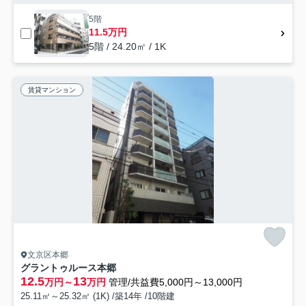
5階
11.5万円
5階 / 24.20㎡ / 1K
賃貸マンション
文京区本郷
グラントゥルース本郷
12.5
13
万円～
万円
管理/共益費5,000円～13,000円
25.11㎡～25.32㎡ (1K) /築14年 /10階建