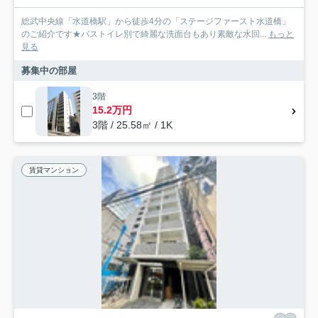
総武中央線「水道橋駅」から徒歩4分の「ステージファースト水道橋」
のご紹介です★バストイレ別で綺麗な洗面台もあり素敵な水回...
もっと
見る
募集中の部屋
3階
15.2万円
3階 / 25.58㎡ / 1K
賃貸マンション