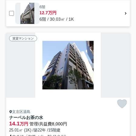
6階
12.7万円
6階 / 30.03㎡ / 1K
賃貸マンション
文京区湯島
ナーベルお茶の水
14.1
万円
管理/共益費8,000円
25.01㎡ (1K) /築22年 /15階建