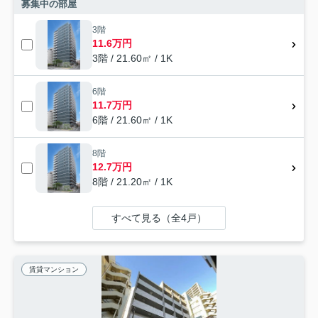
募集中の部屋
3階
11.6万円
3階 / 21.60㎡ / 1K
6階
11.7万円
6階 / 21.60㎡ / 1K
8階
12.7万円
8階 / 21.20㎡ / 1K
すべて見る（全4戸）
賃貸マンション