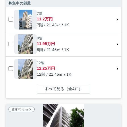
募集中の部屋
7階
11.2万円
7階 / 21.45㎡ / 1K
8階
11.95万円
8階 / 21.45㎡ / 1K
12階
12.25万円
12階 / 21.45㎡ / 1K
すべて見る（全4戸）
賃貸マンション