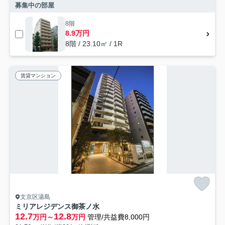
募集中の部屋
8階
8.9万円
8階 / 23.10㎡ / 1R
賃貸マンション
文京区湯島
ミリアレジデンス御茶ノ水
12.7
12.8
万円～
万円
管理/共益費8,000円