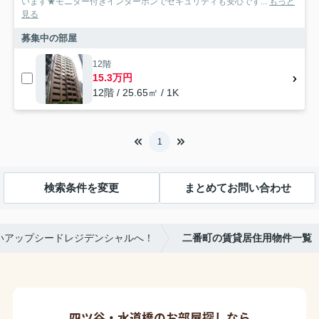
います★モニター付きインターホンでセキュリティも安心です...
もっと
見る
募集中の部屋
12階
15.3万円
12階 / 25.65㎡ / 1K
1
検索条件を変更
まとめてお問い合わせ
いアップシードレジデンシャルへ！
二番町の賃貸居住用物件一覧
四ツ谷・水道橋のお部屋探しなら