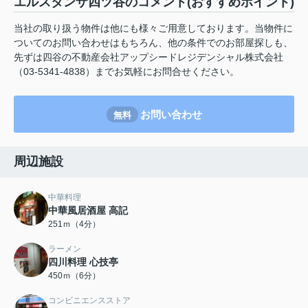
エルスタンザ四ツ谷のコメント(おすすめポイント)
当社の取り扱う物件は他にも様々ご用意しております。当物件に
ついてのお問い合わせはもちろん、他の条件でのお部屋探しも、
先ずは四谷の不動産会社アップシードレジデンシャル株式会社
（03-5341-4838）までお気軽にお問合せください。
お問い合わせ
無料
周辺施設
中華料理
中華風居酒屋 高記
251ｍ（4分）
ラーメン
四川料理 心技亭
450ｍ（6分）
コンビニエンスストア