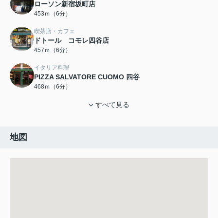
ローソン新宿坂町店
453ｍ（6分）
喫茶店・カフェ
ドトール コモレ四谷店
457ｍ（6分）
イタリア料理
PIZZA SALVATORE CUOMO 四谷
468ｍ（6分）
すべて見る
地図