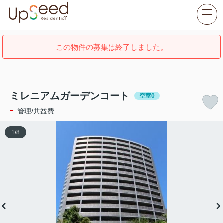
この物件の募集は終了しました。
ミレニアムガーデンコート
空室0
-
管理/共益費 -
1
/
8