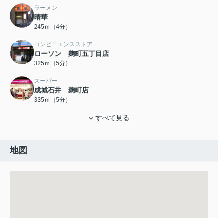
ラーメン
晴華
245ｍ（4分）
コンビニエンスストア
ローソン 麹町五丁目店
325ｍ（5分）
スーパー
成城石井 麹町店
335ｍ（5分）
すべて見る
地図