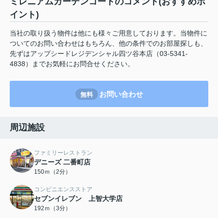
ミレニアムガーデンコートのコメント(おすすめポ
イント)
当社の取り扱う物件は他にも様々ご用意しております。当物件に
ついてのお問い合わせはもちろん、他の条件でのお部屋探しも、
先ずはアップシードレジデンシャル四ツ谷本店（03-5341-
4838）までお気軽にお問合せください。
お問い合わせ
無料
周辺施設
ファミリーレストラン
デニーズ 二番町店
150ｍ（2分）
コンビニエンスストア
セブンイレブン 上智大学店
192ｍ（3分）