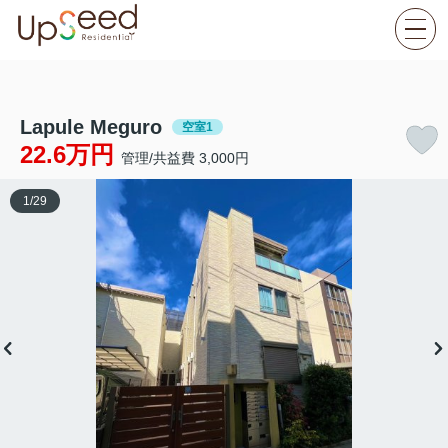
Lapule Meguro
空室1
22.6万円
管理/共益費 3,000円
1
/
29