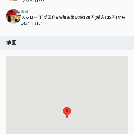
1273ｍ（16分）
寿司
スシロー 五反田店\\※都市型店舗120円(税込132円)から
1437ｍ（18分）
地図