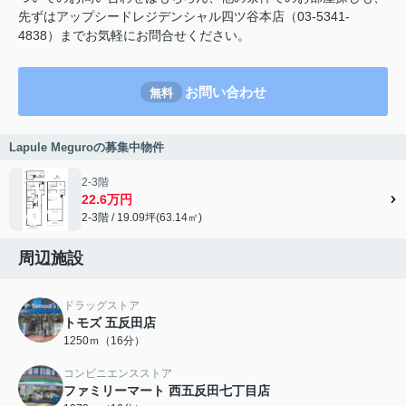
先ずはアップシードレジデンシャル四ツ谷本店（03-5341-
4838）までお気軽にお問合せください。
お問い合わせ
無料
Lapule Meguroの募集中物件
2-3階
22.6万円
2-3階 / 19.09坪(63.14㎡)
周辺施設
ドラッグストア
トモズ 五反田店
1250ｍ（16分）
コンビニエンスストア
ファミリーマート 西五反田七丁目店