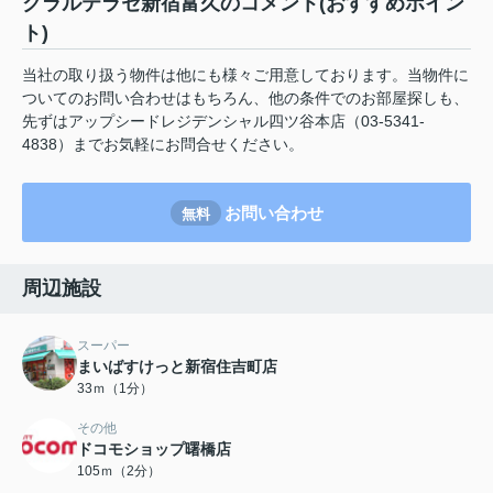
クラルテラセ新宿富久のコメント(おすすめポイン
ト)
当社の取り扱う物件は他にも様々ご用意しております。当物件に
ついてのお問い合わせはもちろん、他の条件でのお部屋探しも、
先ずはアップシードレジデンシャル四ツ谷本店（03-5341-
4838）までお気軽にお問合せください。
お問い合わせ
無料
周辺施設
スーパー
まいばすけっと新宿住吉町店
33ｍ（1分）
その他
ドコモショップ曙橋店
105ｍ（2分）