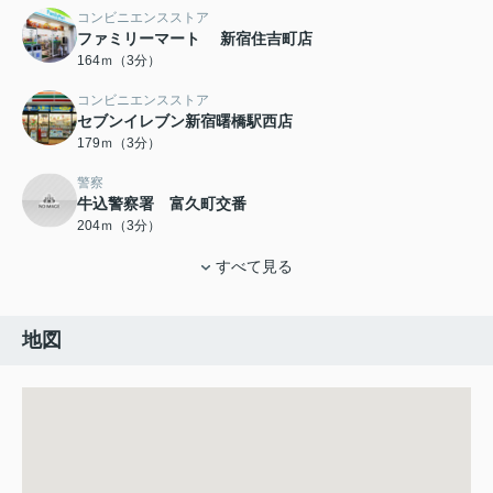
コンビニエンスストア
ファミリーマート 新宿住吉町店
164ｍ（3分）
コンビニエンスストア
セブンイレブン新宿曙橋駅西店
179ｍ（3分）
警察
牛込警察署 富久町交番
204ｍ（3分）
すべて見る
地図