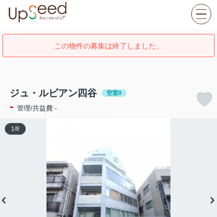
この物件の募集は終了しました。
ジュ・ルビアン四谷
空室0
-
管理/共益費 -
1
/
8