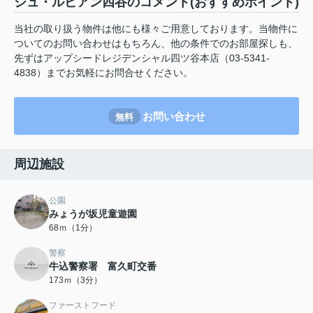
ジュ・ルビアン四谷のコメント(おすすめポイント)
当社の取り扱う物件は他にも様々ご用意しております。当物件に
ついてのお問い合わせはもちろん、他の条件でのお部屋探しも、
先ずはアップシードレジデンシャル四ツ谷本店（03-5341-
4838）までお気軽にお問合せください。
お問い合わせ
無料
周辺施設
公園
みょうが坂児童遊園
68ｍ（1分）
警察
牛込警察署 富久町交番
173ｍ（3分）
ファーストフード