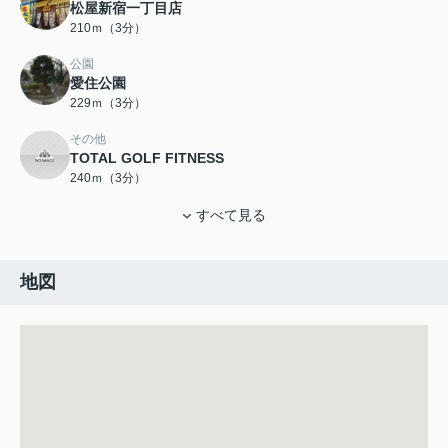
松屋新宿一丁目店
210ｍ（3分）
公園
愛住公園
229ｍ（3分）
その他
TOTAL GOLF FITNESS
240ｍ（3分）
すべて見る
地図