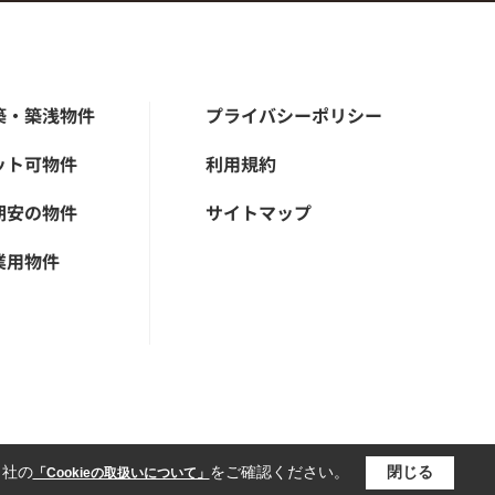
築・築浅物件
プライバシーポリシー
ット可物件
利用規約
期安の物件
サイトマップ
業用物件
当社の
をご確認ください。
閉じる
「Cookieの取扱いについて」