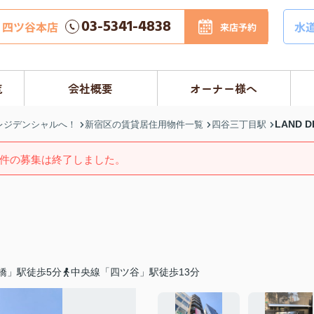
03-5341-4838
四ツ谷本店
水
来店予約
覧
会社概要
オーナー様へ
LAND 
レジデンシャルへ！
新宿区の賃貸居住用物件一覧
四谷三丁目駅
件の募集は終了しました。
橋」駅徒歩5分
中央線「四ツ谷」駅徒歩13分