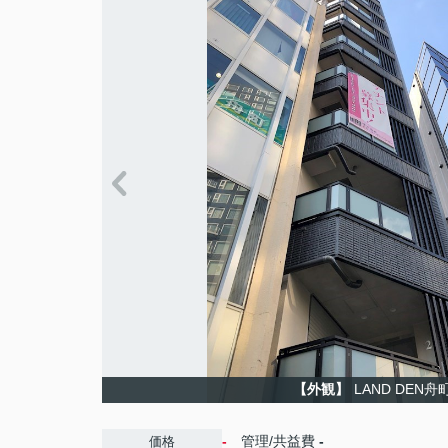
【外観】
LAND DEN舟
-
管理/共益費
-
価格