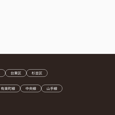
区
台東区
杉並区
有楽町線
中央線
山手線