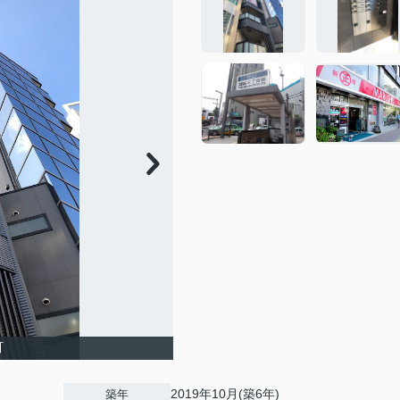
町
2019年10月(築6年)
築年