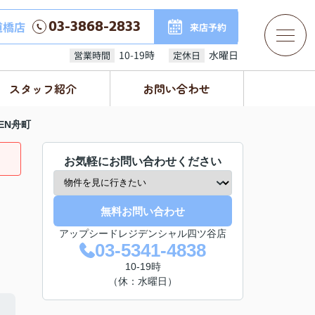
03-3868-2833
道橋店
来店予約
10-19時
水曜日
営業時間
定休日
スタッフ紹介
お問い合わせ
DEN舟町
お気軽にお問い合わせください
無料お問い合わせ
アップシードレジデンシャル四ツ谷店
03-5341-4838
10-19時
（休：水曜日）