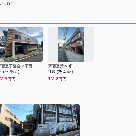
46ｍ（9分）
新宿区下落合２丁目
新宿区荒木町
K (25.65㎡)
1DK (25.40㎡)
2.9
12.2
万円
万円