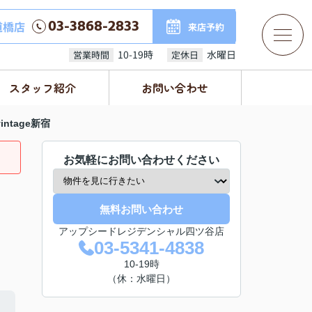
03-3868-2833
道橋店
来店予約
10-19時
水曜日
営業時間
定休日
スタッフ紹介
お問い合わせ
 vintage新宿
お気軽にお問い合わせください
無料お問い合わせ
アップシードレジデンシャル四ツ谷店
03-5341-4838
10-19時
（休：水曜日）