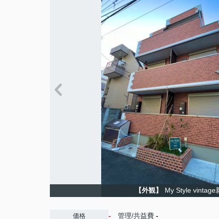
【外観】
My Style vintag
-
管理/共益費
-
価格