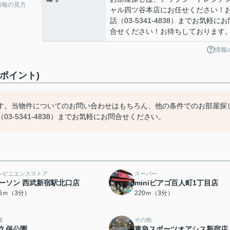
情報の見方
ャル四ツ谷本店にお任せください！
話（03-5341-4838）までお気軽にお
合せください！お待ちしております
情報
すめポイント)
す。当物件についてのお問い合わせはもちろん、他の条件でのお部屋探
-5341-4838）までお気軽にお問合せください。
ンビニエンスストア
スーパー
ーソン 西武新宿駅北口店
miniピアゴ百人町1丁目店
16ｍ（3分）
220ｍ（3分）
園
その他
久保公園
東急スポーツオアシス新宿店