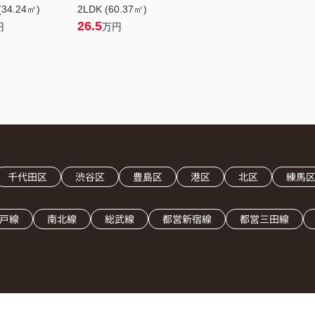
(34.24㎡)
2LDK (60.37㎡)
26.5
円
万円
千代田区
渋谷区
豊島区
港区
北区
練馬
戸線
南北線
総武線
都営新宿線
都営三田線