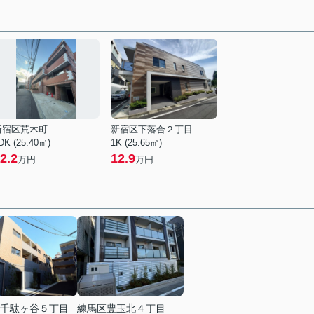
新宿区荒木町
新宿区下落合２丁目
DK (25.40㎡)
1K (25.65㎡)
2.2
12.9
万円
万円
千駄ヶ谷５丁目
練馬区豊玉北４丁目