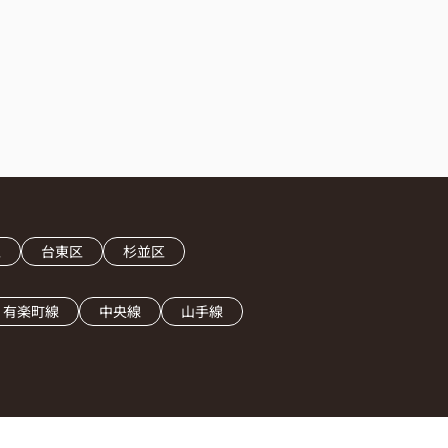
区
台東区
杉並区
有楽町線
中央線
山手線