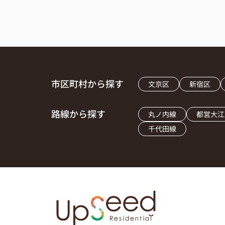
市区町村から探す
文京区
新宿区
路線から探す
丸ノ内線
都営大江
千代田線