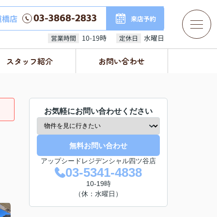
03-3868-2833
道橋店
来店予約
10-19時
水曜日
営業時間
定休日
スタッフ紹介
お問い合わせ
お気軽にお問い合わせください
無料お問い合わせ
アップシードレジデンシャル四ツ谷店
03-5341-4838
10-19時
（休：水曜日）