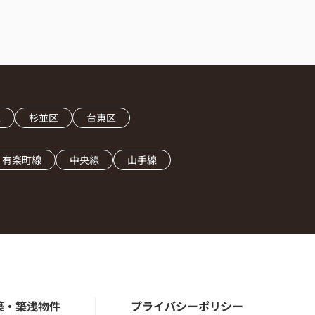
区
杉並区
台東区
有楽町線
中央線
山手線
築・築浅物件
プライバシーポリシー