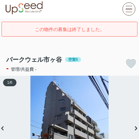
この物件の募集は終了しました。
パークウェル市ヶ谷
空室0
-
管理/共益費 -
1
/
6