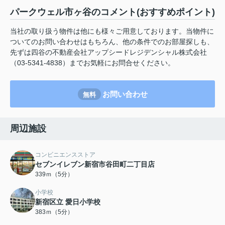
パークウェル市ヶ谷のコメント(おすすめポイント)
当社の取り扱う物件は他にも様々ご用意しております。当物件に
ついてのお問い合わせはもちろん、他の条件でのお部屋探しも、
先ずは四谷の不動産会社アップシードレジデンシャル株式会社
（03-5341-4838）までお気軽にお問合せください。
お問い合わせ
無料
周辺施設
コンビニエンスストア
セブンイレブン新宿市谷田町二丁目店
339ｍ（5分）
小学校
新宿区立 愛日小学校
383ｍ（5分）