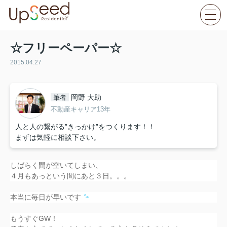
☆フリーペーパー☆
2015.04.27
岡野 大助
筆者
不動産キャリア13年
人と人の繋がる”きっかけ”をつくります！！
まずは気軽に相談下さい。
しばらく間が空いてしまい、
４月もあっという間にあと３日。。。
本当に毎日が早いです
もうすぐGW！