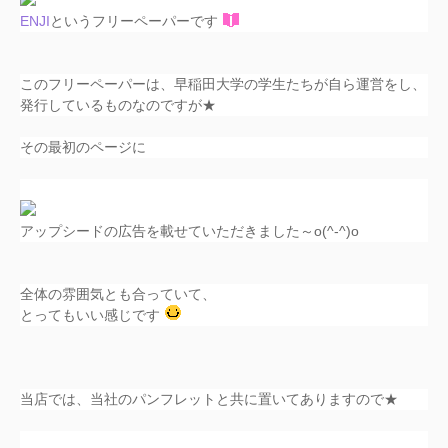
ENJI
というフリーペーパーです
このフリーペーパーは、早稲田大学の学生たちが自ら運営をし、
発行しているものなのですが★
その最初のページに
アップシードの広告を載せていただきました～o(^-^)o
全体の雰囲気とも合っていて、
とってもいい感じです
当店では、当社のパンフレットと共に置いてありますので★