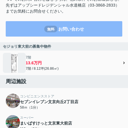
先ずはアップシードレジデンシャル水道橋店（03-3868-2833）
までお気軽にお問合せください。
お問い合わせ
無料
セジョリ東大前の募集中物件
7階
13.6万円
7階 / 8.12坪(26.86㎡)
周辺施設
コンビニエンスストア
セブンイレブン文京向丘2丁目店
58ｍ（1分）
スーパー
まいばすけっと文京東大前店