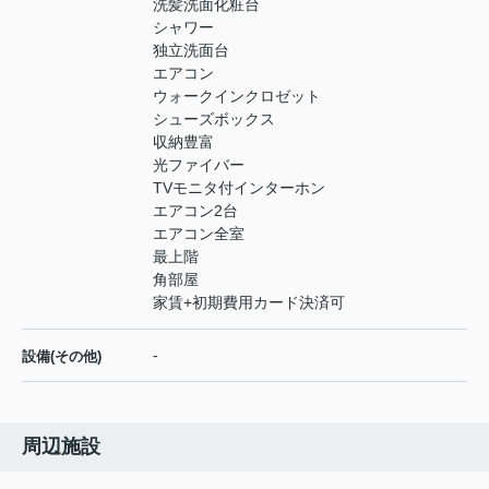
洗髪洗面化粧台
シャワー
独立洗面台
エアコン
ウォークインクロゼット
シューズボックス
収納豊富
光ファイバー
TVモニタ付インターホン
エアコン2台
エアコン全室
最上階
角部屋
家賃+初期費用カード決済可
-
設備(その他)
周辺施設