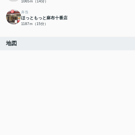
1065ｍ（14分）
弁当
ほっともっと麻布十番店
1187ｍ（15分）
地図