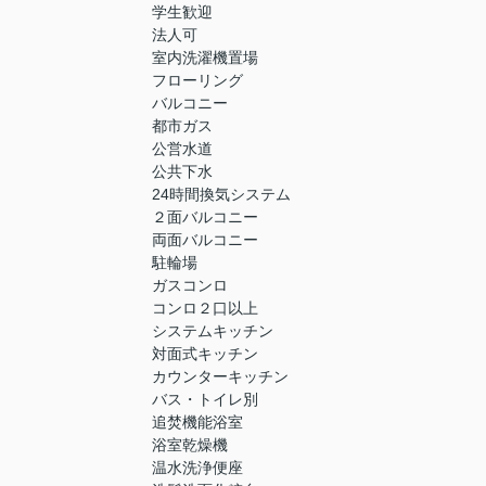
学生歓迎
法人可
室内洗濯機置場
フローリング
バルコニー
都市ガス
公営水道
公共下水
24時間換気システム
２面バルコニー
両面バルコニー
駐輪場
ガスコンロ
コンロ２口以上
システムキッチン
対面式キッチン
カウンターキッチン
バス・トイレ別
追焚機能浴室
浴室乾燥機
温水洗浄便座