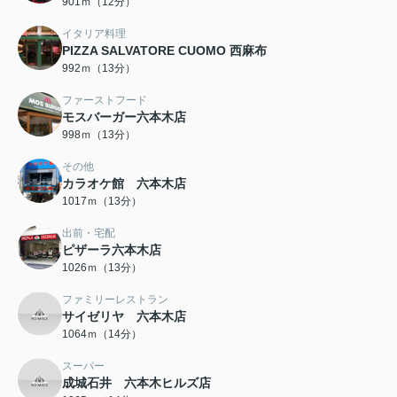
901ｍ（12分）
イタリア料理
PIZZA SALVATORE CUOMO 西麻布
992ｍ（13分）
ファーストフード
モスバーガー六本木店
998ｍ（13分）
その他
カラオケ館 六本木店
1017ｍ（13分）
出前・宅配
ピザーラ六本木店
1026ｍ（13分）
ファミリーレストラン
サイゼリヤ 六本木店
1064ｍ（14分）
スーパー
成城石井 六本木ヒルズ店