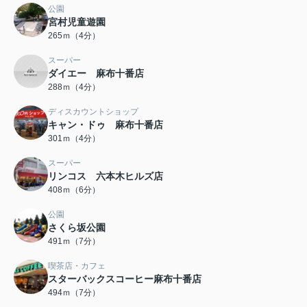
公園
宮村児童遊園
265ｍ（4分）
スーパー
ダイエー 麻布十番店
288ｍ（4分）
ディスカウントショップ
キャン・ドゥ 麻布十番店
301ｍ（4分）
スーパー
リンコス 六本木ヒルズ店
408ｍ（6分）
公園
さくら坂公園
491ｍ（7分）
喫茶店・カフェ
スターバックスコーヒー麻布十番店
494ｍ（7分）