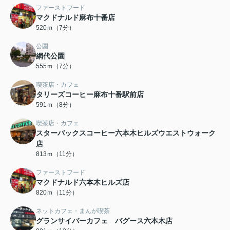
ファーストフード
マクドナルド麻布十番店
520ｍ（7分）
公園
網代公園
555ｍ（7分）
喫茶店・カフェ
タリーズコーヒー麻布十番駅前店
591ｍ（8分）
喫茶店・カフェ
スターバックスコーヒー六本木ヒルズウエストウォーク
店
813ｍ（11分）
ファーストフード
マクドナルド六本木ヒルズ店
820ｍ（11分）
ネットカフェ・まんが喫茶
グランサイバーカフェ バグース六本木店