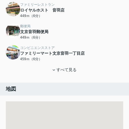
ファミリーレストラン
ロイヤルホスト 音羽店
449ｍ（6分）
郵便局
文京音羽郵便局
449ｍ（6分）
コンビニエンスストア
ファミリーマート文京音羽一丁目店
459ｍ（6分）
すべて見る
地図