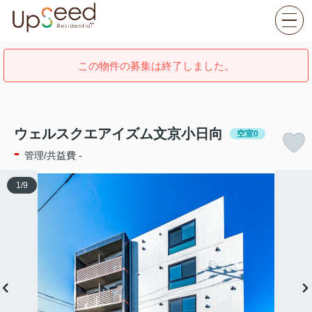
この物件の募集は終了しました。
ウェルスクエアイズム文京小日向
空室0
-
管理/共益費 -
1
/
9