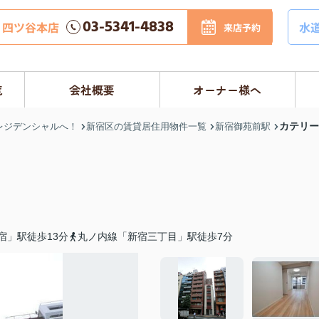
03-5341-4838
四ツ谷本店
水
来店予約
覧
会社概要
オーナー様へ
カテリー
レジデンシャルへ！
新宿区の賃貸居住用物件一覧
新宿御苑前駅
宿」駅徒歩13分
丸ノ内線「新宿三丁目」駅徒歩7分