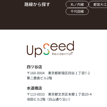
路線から探す
丸ノ内線
都営大江
千代田線
四ツ谷店
〒160-0004 東京都新宿区四谷１丁目7-2
第二鹿倉ビル2階
水道橋店
〒113-0033 東京都文京区本郷１丁目20-4
池田ビル2階（白山通り沿い）