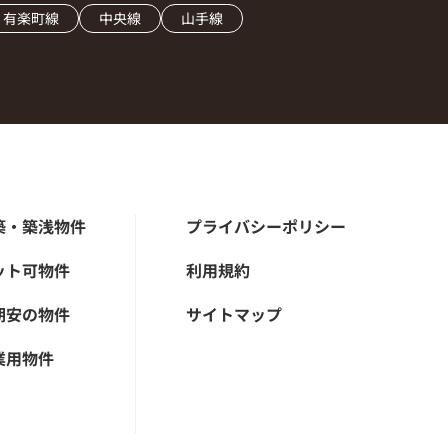
有楽町線
中央線
山手線
築・築浅物件
プライバシーポリシー
ット可物件
利用規約
期安の物件
サイトマップ
業用物件