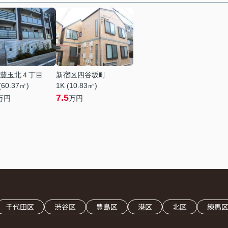
豊玉北４丁目
新宿区四谷坂町
(60.37㎡)
1K (10.83㎡)
7.5
万円
万円
千代田区
渋谷区
豊島区
港区
北区
練馬