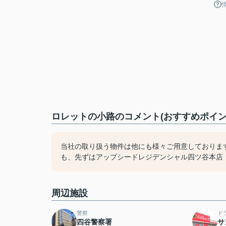
ロレットの小路のコメント(おすすめポイン
当社の取り扱う物件は他にも様々ご用意しておりま
も、先ずはアップシードレジデンシャル四ツ谷本店（03
周辺施設
警察
ド
四谷警察署
サ