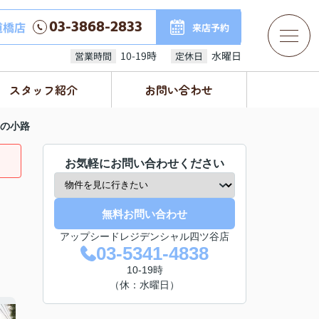
03-3868-2833
道橋店
来店予約
10-19時
水曜日
営業時間
定休日
スタッフ紹介
お問い合わせ
の小路
お気軽にお問い合わせください
無料お問い合わせ
アップシードレジデンシャル四ツ谷店
03-5341-4838
10-19時
（休：水曜日）