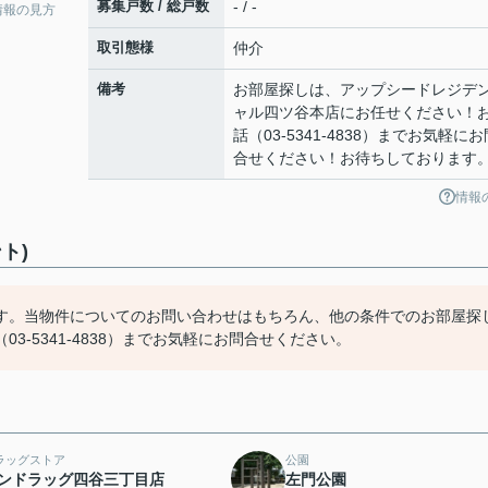
募集戸数 / 総戸数
- / -
情報の見方
取引態様
仲介
備考
お部屋探しは、アップシードレジデ
ャル四ツ谷本店にお任せください！
話（03-5341-4838）までお気軽にお
合せください！お待ちしております
情報
ト)
す。当物件についてのお問い合わせはもちろん、他の条件でのお部屋探
-5341-4838）までお気軽にお問合せください。
ラッグストア
公園
ンドラッグ四谷三丁目店
左門公園