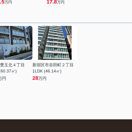
.5
17.8
万円
万円
豊玉北４丁目
新宿区市谷田町２丁目
(60.37㎡)
1LDK (46.14㎡)
28
万円
万円