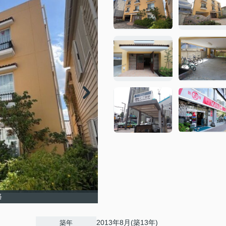
路
2013年8月(築13年)
築年