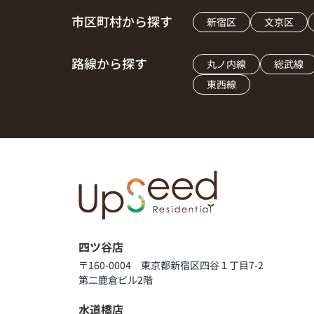
市区町村から探す
新宿区
文京区
路線から探す
丸ノ内線
総武線
東西線
四ツ谷店
〒160-0004 東京都新宿区四谷１丁目7-2
第二鹿倉ビル2階
水道橋店