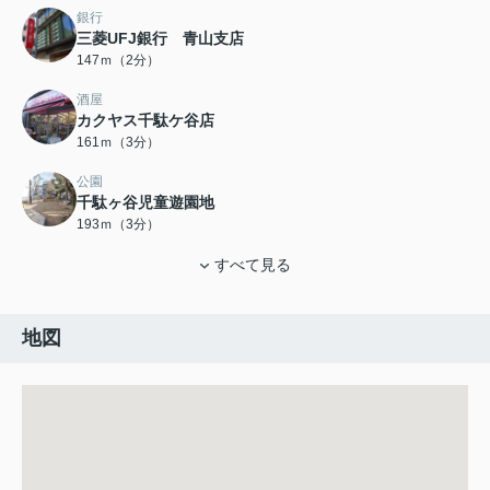
銀行
三菱UFJ銀行 青山支店
147ｍ（2分）
酒屋
カクヤス千駄ケ谷店
161ｍ（3分）
公園
千駄ヶ谷児童遊園地
193ｍ（3分）
すべて見る
地図