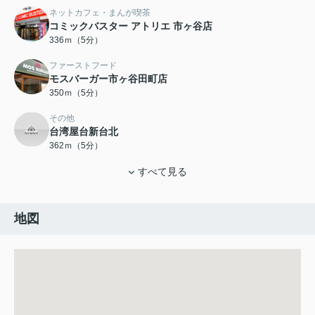
ネットカフェ・まんが喫茶
コミックバスター アトリエ 市ヶ谷店
336ｍ（5分）
ファーストフード
モスバーガー市ヶ谷田町店
350ｍ（5分）
その他
台湾屋台新台北
362ｍ（5分）
すべて見る
地図