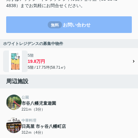
4838）までお気軽にお問合せください。
お問い合わせ
無料
ホワイトレジデンスの募集中物件
5階
19.8万円
5階 / 17.75坪(58.71㎡)
周辺施設
公園
市谷八幡児童遊園
221ｍ（3分）
中華料理
日高屋 市ヶ谷八幡町店
312ｍ（4分）