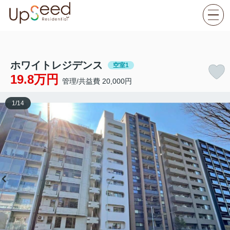
ホワイトレジデンス
空室1
19.8万円
管理/共益費 20,000円
1
/
14