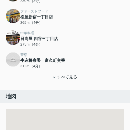
230ｍ（3分）
ファーストフード
松屋新宿一丁目店
265ｍ（4分）
中華料理
日高屋 四谷三丁目店
275ｍ（4分）
警察
牛込警察署 富久町交番
311ｍ（4分）
すべて見る
地図