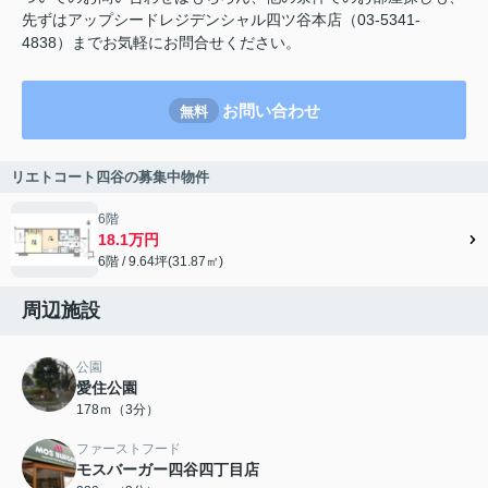
先ずはアップシードレジデンシャル四ツ谷本店（03-5341-
4838）までお気軽にお問合せください。
お問い合わせ
無料
リエトコート四谷の募集中物件
6階
18.1万円
6階 / 9.64坪(31.87㎡)
周辺施設
公園
愛住公園
178ｍ（3分）
ファーストフード
モスバーガー四谷四丁目店