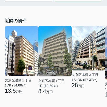
近隣の物件
文京区本郷３丁目
1SLDK (57.37㎡)
文京区湯島１丁目
文京区本郷１丁目
28
1DK (34.80㎡)
1R (19.50㎡)
万円
1
13.5
8.4
万円
万円