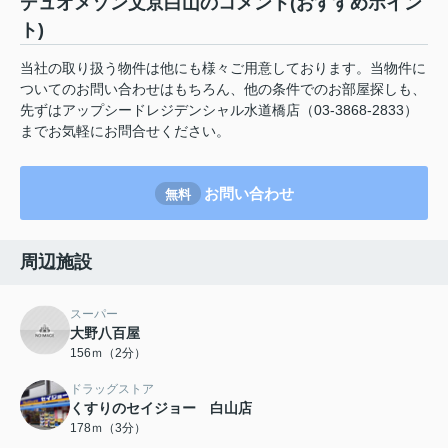
デュオメゾン文京白山のコメント(おすすめポイン
ト)
当社の取り扱う物件は他にも様々ご用意しております。当物件に
ついてのお問い合わせはもちろん、他の条件でのお部屋探しも、
先ずはアップシードレジデンシャル水道橋店（03-3868-2833）
までお気軽にお問合せください。
お問い合わせ
無料
周辺施設
スーパー
大野八百屋
156ｍ（2分）
ドラッグストア
くすりのセイジョー 白山店
178ｍ（3分）