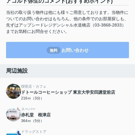
アコルド弥生のコメント(おすすめポイント)
当社の取り扱う物件は他にも様々ご用意しております。当物件に
ついてのお問い合わせはもちろん、他の条件でのお部屋探しも、
先ずはアップシードレジデンシャル水道橋店（03-3868-2833）
までお気軽にお問合せください。
お問い合わせ
無料
周辺施設
喫茶店・カフェ
ドトールコーヒーショップ 東京大学安田講堂前店
216ｍ（3分）
スーパー
赤札堂 根津店
364ｍ（5分）
ドラッグストア