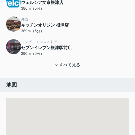
ウェルシア文京根津店
386ｍ（5分）
弁当
キッチンオリジン 根津店
389ｍ（5分）
コンビニエンスストア
セブンイレブン根津駅前店
390ｍ（5分）
すべて見る
地図