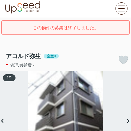
この物件の募集は終了しました。
アコルド弥生
空室0
-
管理/共益費 -
1
/
2