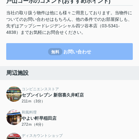
戸山コーポのコメント(おすすめポイント)
当社の取り扱う物件は他にも様々ご用意しております。当物件に
ついてのお問い合わせはもちろん、他の条件でのお部屋探しも、
先ずはアップシードレジデンシャル四ツ谷本店（03-5341-
4838）までお気軽にお問合せください。
お問い合わせ
無料
周辺施設
コンビニエンスストア
セブンイレブン 新宿喜久井町店
211ｍ（3分）
和風料理
やよい軒早稲田店
272ｍ（4分）
ディスカウントショップ