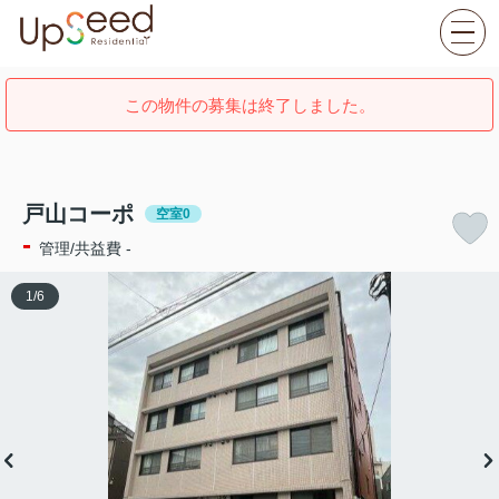
この物件の募集は終了しました。
戸山コーポ
空室0
-
管理/共益費 -
1
/
6