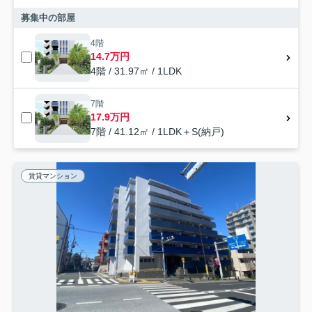
募集中の部屋
4階
14.7万円
4階 / 31.97㎡ / 1LDK
7階
17.9万円
7階 / 41.12㎡ / 1LDK＋S(納戸)
賃貸マンション