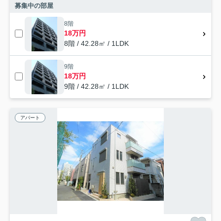
募集中の部屋
8階
18万円
8階 / 42.28㎡ / 1LDK
9階
18万円
9階 / 42.28㎡ / 1LDK
アパート