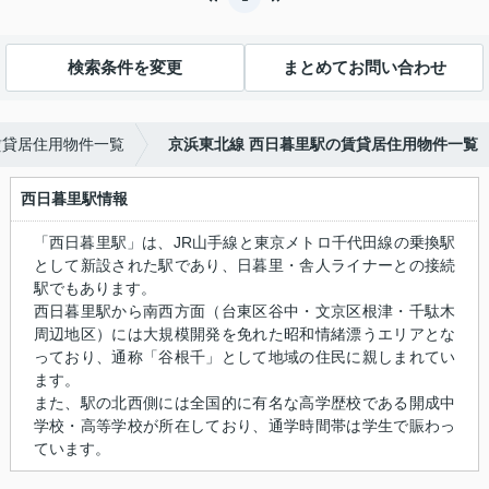
検索条件を変更
まとめてお問い合わせ
賃貸居住用物件一覧
京浜東北線 西日暮里駅の賃貸居住用物件一覧
西日暮里駅情報
「西日暮里駅」は、JR山手線と東京メトロ千代田線の乗換駅
として新設された駅であり、日暮里・舎人ライナーとの接続
駅でもあります。
西日暮里駅から南西方面（台東区谷中・文京区根津・千駄木
周辺地区）には大規模開発を免れた昭和情緒漂うエリアとな
っており、通称「谷根千」として地域の住民に親しまれてい
ます。
また、駅の北西側には全国的に有名な高学歴校である開成中
学校・高等学校が所在しており、通学時間帯は学生で賑わっ
ています。