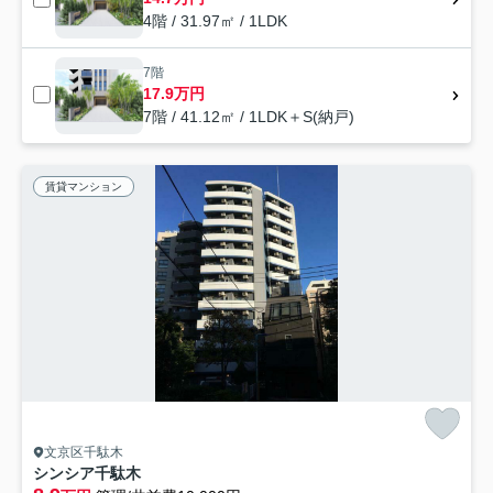
4階 / 31.97㎡ / 1LDK
7階
17.9万円
7階 / 41.12㎡ / 1LDK＋S(納戸)
賃貸マンション
文京区千駄木
シンシア千駄木