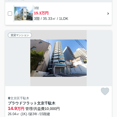
3階
15.3万円
3階 / 35.33㎡ / 1LDK
賃貸マンション
文京区千駄木
プラウドフラット文京千駄木
14.9
万円
管理/共益費10,000円
26.04㎡ (1K) /築3年 /15階建