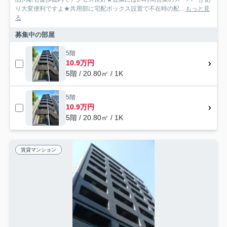
り大変便利ですよ★共用部に宅配ボックス設置で不在時の配...
もっと見
る
募集中の部屋
5階
10.9万円
5階 / 20.80㎡ / 1K
5階
10.9万円
5階 / 20.80㎡ / 1K
賃貸マンション