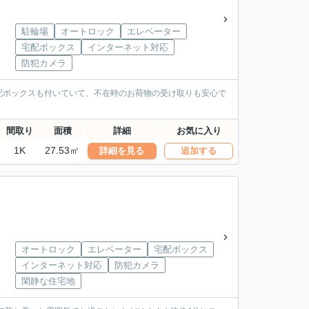
駐輪場
オートロック
エレベーター
宅配ボックス
インターネット対応
防犯カメラ
配ボックスも付いていて、不在時のお荷物の受け取りも安心で
間取り
面積
詳細
お気に入り
1K
27.53㎡
詳細を見る
追加する
オートロック
エレベーター
宅配ボックス
インターネット対応
防犯カメラ
閑静な住宅地