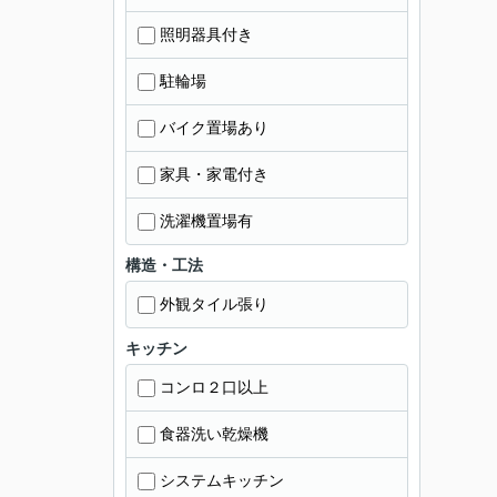
照明器具付き
駐輪場
バイク置場あり
家具・家電付き
洗濯機置場有
構造・工法
外観タイル張り
キッチン
コンロ２口以上
食器洗い乾燥機
システムキッチン