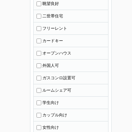
眺望良好
二世帯住宅
フリーレント
カードキー
オープンハウス
外国人可
ガスコンロ設置可
ルームシェア可
学生向け
カップル向け
女性向け