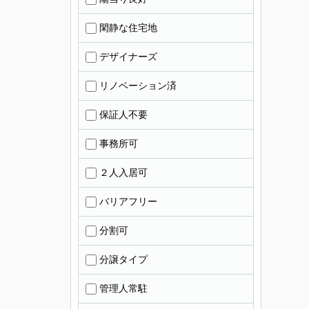
閑静な住宅地
デザイナーズ
リノベーション済
保証人不要
事務所可
２人入居可
バリアフリー
分割可
分譲タイプ
管理人常駐