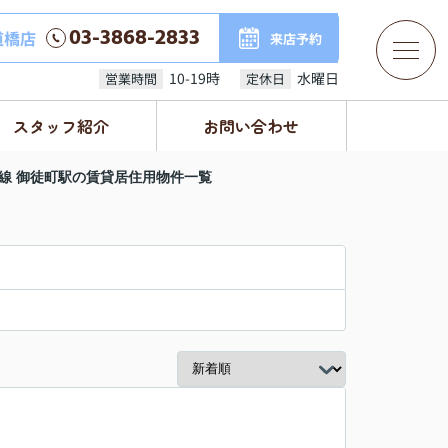
03-3868-2833
道橋店
来店予約
10-19時
水曜日
営業時間
定休日
スタッフ紹介
お問い合わせ
線 御徒町駅の賃貸居住用物件一覧