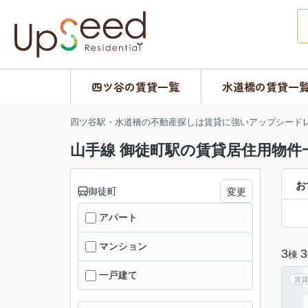
四ツ谷の賃貸一覧
水道橋の賃貸一
四ツ谷駅・水道橋の不動産探しは賃貸に強いアップシード
山手線 御徒町駅の賃貸居住用物件
お
御徒町
変更
アパート
マンション
3
3
棟
一戸建て
賃貸