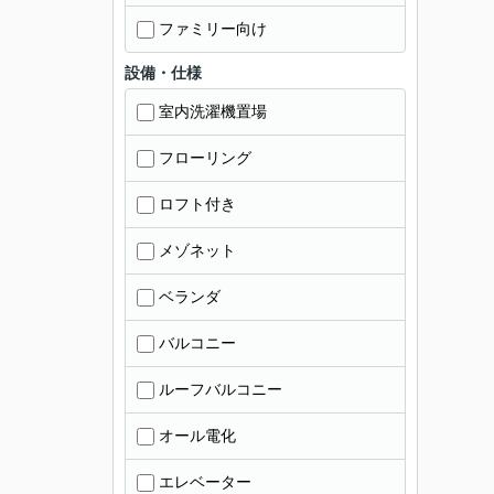
ファミリー向け
設備・仕様
室内洗濯機置場
フローリング
ロフト付き
メゾネット
ベランダ
バルコニー
ルーフバルコニー
オール電化
エレベーター