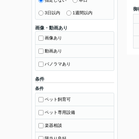
指定しない
本日
御
3日以内
1週間以内
画像・動画あり
画像あり
動画あり
パノラマあり
条件
条件
ペット飼育可
ペット専用設備
楽器相談
陽当り良好