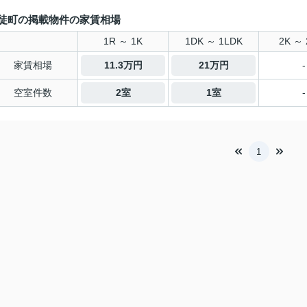
徒町の掲載物件の家賃相場
1R ～ 1K
1DK ～ 1LDK
2K ～ 
家賃相場
11.3万円
21万円
-
空室件数
2室
1室
-
1