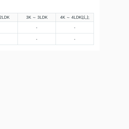
2LDK
3K ～ 3LDK
4K ～ 4LDK以上
-
-
-
-