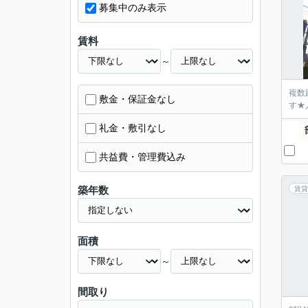
募集中のみ表示
賃料
～
複数
敷金・保証金なし
す★
礼金・敷引なし
共益費・管理費込み
築年数
賃貸
面積
～
間取り