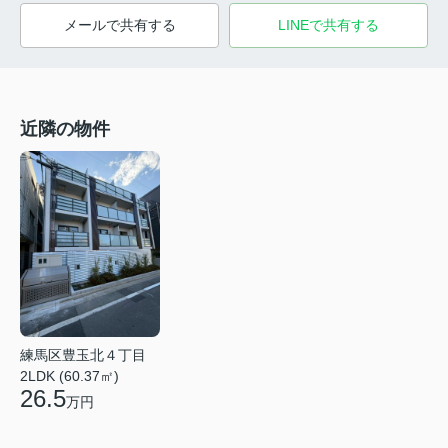
メールで共有する
LINEで共有する
近隣の物件
練馬区豊玉北４丁目
2LDK (60.37㎡)
26.5
万円