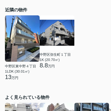
近隣の物件
中野区弥生町１丁目
1K (20.70㎡)
8.8
万円
中野区東中野４丁目
1LDK (30.01㎡)
13
万円
よく見られている物件