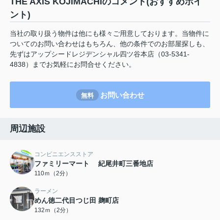
THE AXIS KOJIMACHIのコメント(おすすめポイ
ント)
当社の取り扱う物件は他にも様々ご用意しております。当物件に
ついてのお問い合わせはもちろん、他の条件でのお部屋探しも、
先ずはアップシードレジデンシャル四ツ谷本店（03-5341-
4838）までお気軽にお問合せください。
お問い合わせ
無料
周辺施設
コンビニエンスストア
ファミリーマート 紀尾井町三番地店
110ｍ（2分）
ラーメン
めん徳二代目つじ田 麹町店
132ｍ（2分）