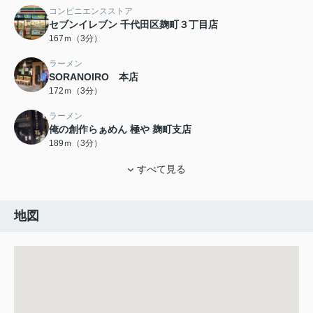
コンビニエンスストア
セブンイレブン 千代田区麹町３丁目店
167ｍ（3分）
ラーメン
SORANOIRO 本店
172ｍ（3分）
ラーメン
俺の創作らぁめん 極や 麹町支店
189ｍ（3分）
すべて見る
地図