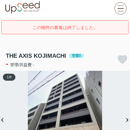
この物件の募集は終了しました。
THE AXIS KOJIMACHI
空室0
-
管理/共益費 -
1
/
9