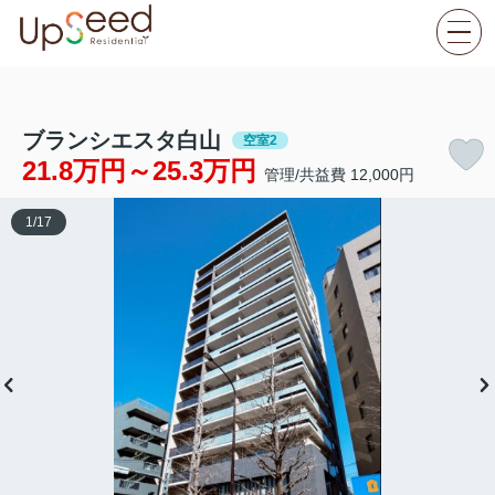
ブランシエスタ白山
空室2
21.8万円～25.3万円
管理/共益費 12,000円
1
/
17