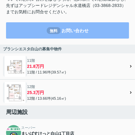
先ずはアップシードレジデンシャル水道橋店（03-3868-2833）
までお気軽にお問合せください。
お問い合わせ
無料
ブランシエスタ白山の募集中物件
11階
21.8万円
11階 / 11.96坪(39.57㎡)
12階
25.3万円
12階 / 13.66坪(45.16㎡)
周辺施設
スーパー
まいばすけっと白山1丁目店