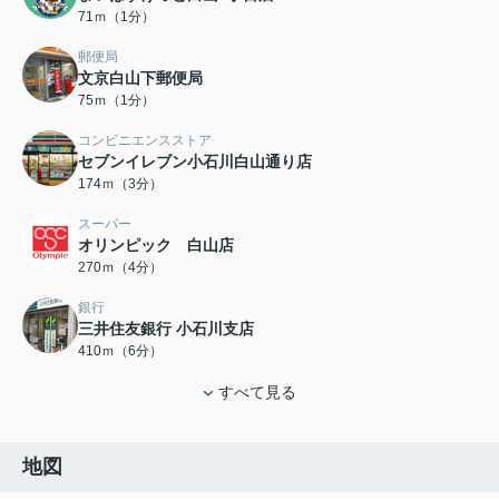
71ｍ（1分）
郵便局
文京白山下郵便局
75ｍ（1分）
コンビニエンスストア
セブンイレブン小石川白山通り店
174ｍ（3分）
スーパー
オリンピック 白山店
270ｍ（4分）
銀行
三井住友銀行 小石川支店
410ｍ（6分）
すべて見る
地図