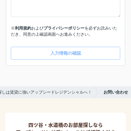
※
利用規約
および
プライバシーポリシー
を必ずお読みいた
だき、同意の上確認画面へお進みください。
入力情報の確認
探しは賃貸に強いアップシードレジデンシャルへ！
お問い合わせ
四ツ谷・水道橋のお部屋探しなら