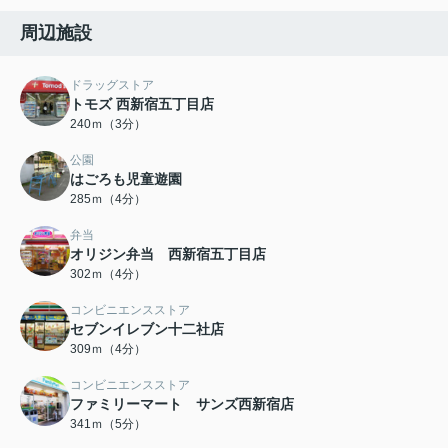
周辺施設
ドラッグストア
トモズ 西新宿五丁目店
240ｍ（3分）
公園
はごろも児童遊園
285ｍ（4分）
弁当
オリジン弁当 西新宿五丁目店
302ｍ（4分）
コンビニエンスストア
セブンイレブン十二社店
309ｍ（4分）
コンビニエンスストア
ファミリーマート サンズ西新宿店
341ｍ（5分）