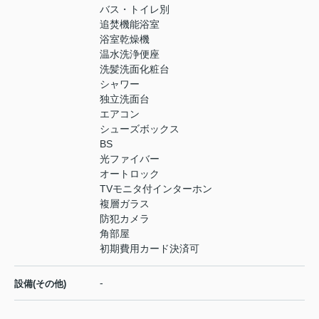
バス・トイレ別
追焚機能浴室
浴室乾燥機
温水洗浄便座
洗髪洗面化粧台
シャワー
独立洗面台
エアコン
シューズボックス
BS
光ファイバー
オートロック
TVモニタ付インターホン
複層ガラス
防犯カメラ
角部屋
初期費用カード決済可
-
設備(その他)