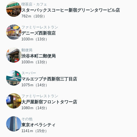
喫茶店・カフェ
スターバックスコーヒー新宿グリーンタワービル店
762ｍ（10分）
ファミリーレストラン
デニーズ西新宿店
1030ｍ（13分）
郵便局
渋谷本町二郵便局
1030ｍ（13分）
スーパー
マルエツプチ西新宿三丁目店
1075ｍ（14分）
ファミリーレストラン
大戸屋新宿フロントタワー店
1080ｍ（14分）
その他
東京オペラシティ
1141ｍ（15分）