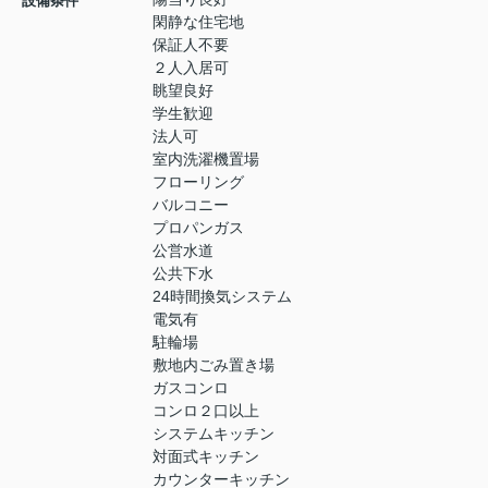
設備条件
閑静な住宅地
保証人不要
２人入居可
眺望良好
学生歓迎
法人可
室内洗濯機置場
フローリング
バルコニー
プロパンガス
公営水道
公共下水
24時間換気システム
電気有
駐輪場
敷地内ごみ置き場
ガスコンロ
コンロ２口以上
システムキッチン
対面式キッチン
カウンターキッチン