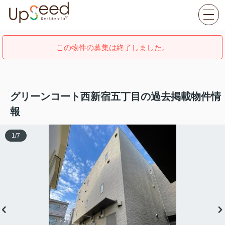
この物件の募集は終了しました。
グリーンコート西新宿五丁目の過去掲載物件情
報
1
/
7