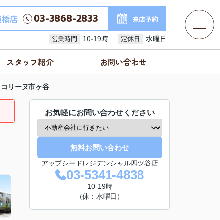
03-3868-2833
道橋店
来店予約
10-19時
水曜日
営業時間
定休日
スタッフ紹介
お問い合わせ
・コリーヌ市ヶ谷
お気軽にお問い合わせください
無料お問い合わせ
アップシードレジデンシャル四ツ谷店
03-5341-4838
10-19時
（休：水曜日）