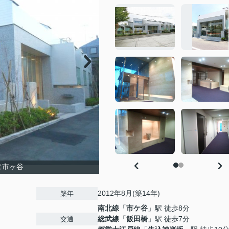
ヌ市ヶ谷
2012年8月(築14年)
築年
南北線
「
市ケ谷
」駅 徒歩8分
総武線
「
飯田橋
」駅 徒歩7分
交通