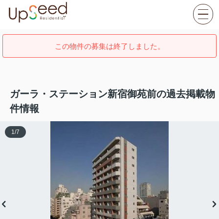
この物件の募集は終了しました。
ガーラ・ステーション新宿御苑前の過去掲載物
件情報
1
/
7