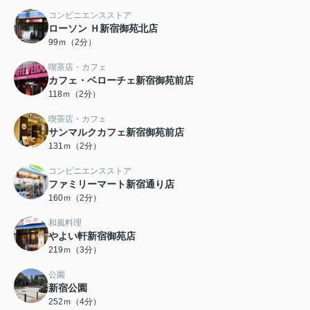
コンビニエンスストア
ローソン Ｈ新宿御苑北店
99ｍ（2分）
喫茶店・カフェ
カフェ・ベローチェ新宿御苑前店
118ｍ（2分）
喫茶店・カフェ
サンマルクカフェ新宿御苑前店
131ｍ（2分）
コンビニエンスストア
ファミリーマート新宿通り店
160ｍ（2分）
和風料理
やよい軒新宿御苑店
219ｍ（3分）
公園
新宿公園
252ｍ（4分）