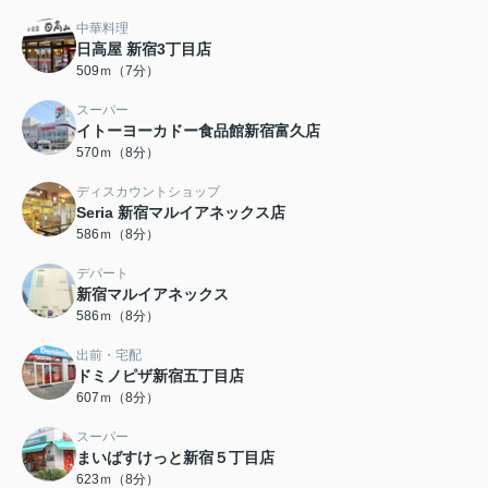
中華料理
日高屋 新宿3丁目店
509ｍ（7分）
スーパー
イトーヨーカドー食品館新宿富久店
570ｍ（8分）
ディスカウントショップ
Seria 新宿マルイアネックス店
586ｍ（8分）
デパート
新宿マルイアネックス
586ｍ（8分）
出前・宅配
ドミノピザ新宿五丁目店
607ｍ（8分）
スーパー
まいばすけっと新宿５丁目店
623ｍ（8分）