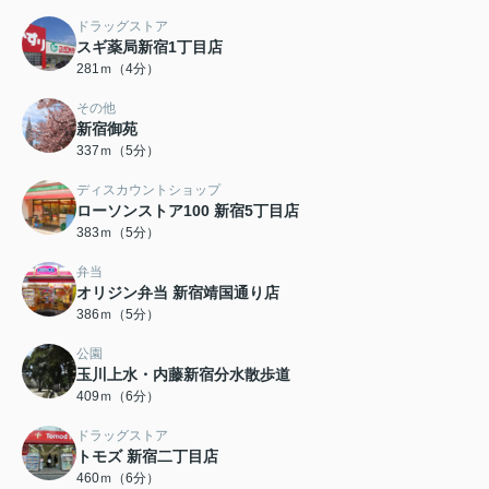
ドラッグストア
スギ薬局新宿1丁目店
281ｍ（4分）
その他
新宿御苑
337ｍ（5分）
ディスカウントショップ
ローソンストア100 新宿5丁目店
383ｍ（5分）
弁当
オリジン弁当 新宿靖国通り店
386ｍ（5分）
公園
玉川上水・内藤新宿分水散歩道
409ｍ（6分）
ドラッグストア
トモズ 新宿二丁目店
460ｍ（6分）