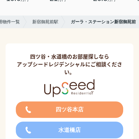
用物件一覧
新宿御苑前駅
ガーラ・ステーション新宿御苑前
四ツ谷・水道橋のお部屋探しなら
アップシードレジデンシャルにご相談くださ
い。
四ツ谷本店
水道橋店