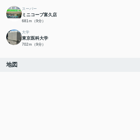
スーパー
ミニコープ富久店
681ｍ（9分）
大学
東京医科大学
702ｍ（9分）
地図