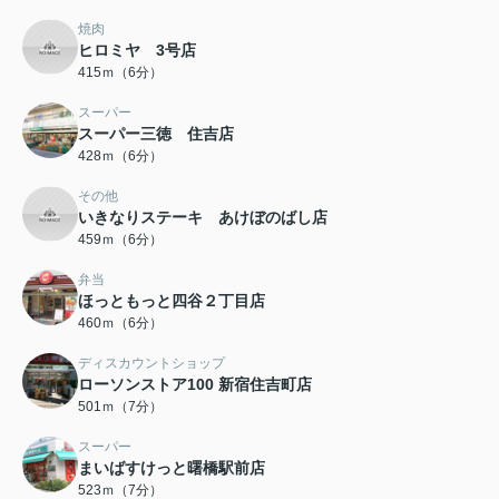
焼肉
ヒロミヤ 3号店
415ｍ（6分）
スーパー
スーパー三徳 住吉店
428ｍ（6分）
その他
いきなりステーキ あけぼのばし店
459ｍ（6分）
弁当
ほっともっと四谷２丁目店
460ｍ（6分）
ディスカウントショップ
ローソンストア100 新宿住吉町店
501ｍ（7分）
スーパー
まいばすけっと曙橋駅前店
523ｍ（7分）