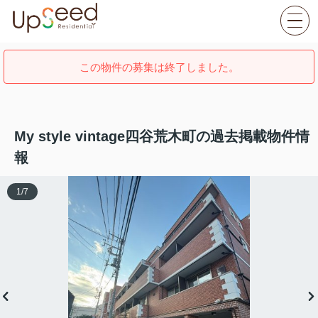
この物件の募集は終了しました。
My style vintage四谷荒木町の過去掲載物件情
報
1
/
7