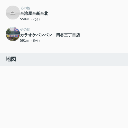
その他
台湾屋台新台北
550ｍ（7分）
その他
カラオケバンバン 四谷三丁目店
591ｍ（8分）
地図